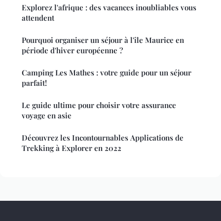
Explorez l'afrique : des vacances inoubliables vous
attendent
Pourquoi organiser un séjour à l'île Maurice en
période d'hiver européenne ?
Camping Les Mathes : votre guide pour un séjour
parfait!
Le guide ultime pour choisir votre assurance
voyage en asie
Découvrez les Incontournables Applications de
Trekking à Explorer en 2022