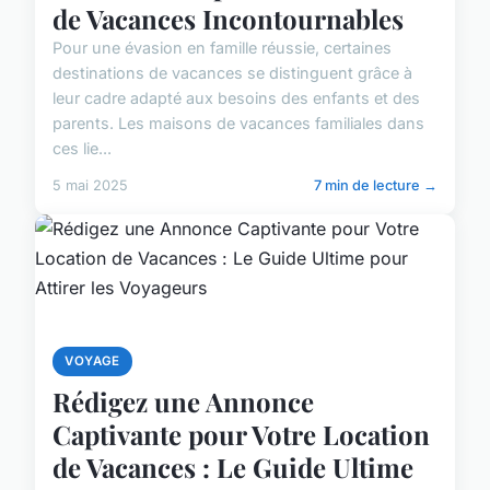
de Vacances Incontournables
Pour une évasion en famille réussie, certaines
destinations de vacances se distinguent grâce à
leur cadre adapté aux besoins des enfants et des
parents. Les maisons de vacances familiales dans
ces lie...
5 mai 2025
7 min de lecture →
VOYAGE
Rédigez une Annonce
Captivante pour Votre Location
de Vacances : Le Guide Ultime