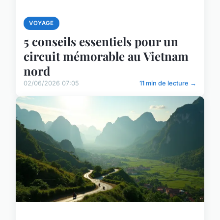
VOYAGE
5 conseils essentiels pour un
circuit mémorable au Vietnam
nord
02/06/2026 07:05
11 min de lecture →