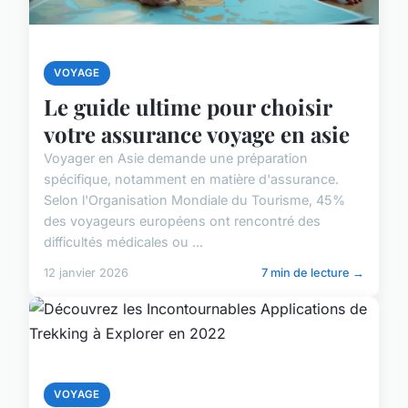
VOYAGE
Le guide ultime pour choisir
votre assurance voyage en asie
Voyager en Asie demande une préparation
spécifique, notamment en matière d'assurance.
Selon l'Organisation Mondiale du Tourisme, 45%
des voyageurs européens ont rencontré des
difficultés médicales ou ...
12 janvier 2026
7 min de lecture →
VOYAGE