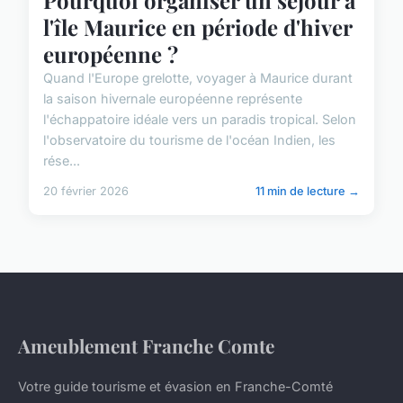
Pourquoi organiser un séjour à
l'île Maurice en période d'hiver
européenne ?
Quand l'Europe grelotte, voyager à Maurice durant
la saison hivernale européenne représente
l'échappatoire idéale vers un paradis tropical. Selon
l'observatoire du tourisme de l'océan Indien, les
rése...
20 février 2026
11 min de lecture →
Ameublement Franche Comte
Votre guide tourisme et évasion en Franche-Comté