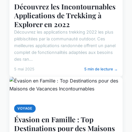
Découvrez les Incontournables
Applications de Trekking à
Explorer en 2022
Découvrez les applications trekking 2022 les plus
plébiscitées par la communauté outdoor. Ces
meilleures applications randonnée offrent un panel
complet de fonctionnalités adaptées aux besoins
des ran...
5 mai 2025
5 min de lecture →
VOYAGE
Évasion en Famille : Top
Destinations pour des Maisons