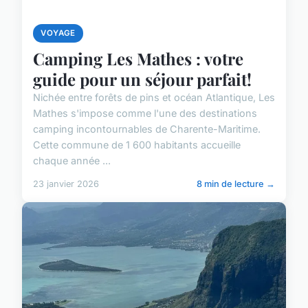
VOYAGE
Camping Les Mathes : votre
guide pour un séjour parfait!
Nichée entre forêts de pins et océan Atlantique, Les
Mathes s'impose comme l'une des destinations
camping incontournables de Charente-Maritime.
Cette commune de 1 600 habitants accueille
chaque année ...
23 janvier 2026
8 min de lecture →