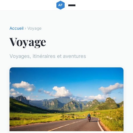
Accueil
› Voyage
Voyage
Voyages, itinéraires et aventures