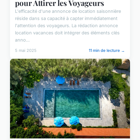
pour Attirer les Voyageurs
L'efficacité d'une annonce de location saisonnière
réside dans sa capacité à capter immédiatement
l'attention des voyageurs. La rédaction annonce
location vacances doit intégrer des éléments clés
anno...
5 mai 2025
11 min de lecture →