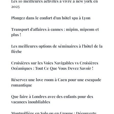
Les 10 meilleures activités à vivre à new york en
2025
Plongez dans le confort d'un hôtel spa à Lyon
Transport d'affaires à cannes : mipim, mipcom et
plus !
Les meilleures options de séminaires à l'hôtel de la
flèche
Croisières sur les Voies Navigables vs Croisières
Océaniques : Tout Ce Que Vous Devez Savoir !
Réservez une love room à Caen pour une escapade
romantique
Que faire à Londres avec des enfants pour des
vacances inoubliables
Montgolfière en Solo ou en Groupe : Découverte