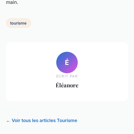
main.
tourisme
É
ECRIT PAR
Éléanore
← Voir tous les articles Tourisme