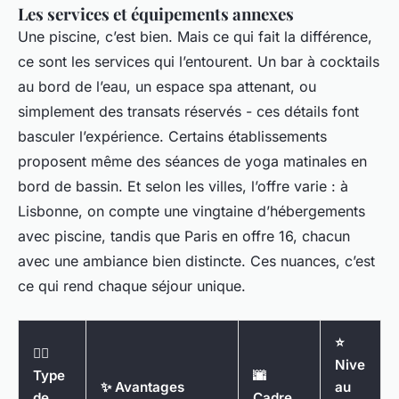
Les services et équipements annexes
Une piscine, c’est bien. Mais ce qui fait la différence,
ce sont les services qui l’entourent. Un bar à cocktails
au bord de l’eau, un espace spa attenant, ou
simplement des transats réservés - ces détails font
basculer l’expérience. Certains établissements
proposent même des séances de yoga matinales en
bord de bassin. Et selon les villes, l’offre varie : à
Lisbonne, on compte une vingtaine d’hébergements
avec piscine, tandis que Paris en offre 16, chacun
avec une ambiance bien distincte. Ces nuances, c’est
ce qui rend chaque séjour unique.
⭐
🏊‍♂️
Nive
Type
🌆
✨ Avantages
au
de
Cadre