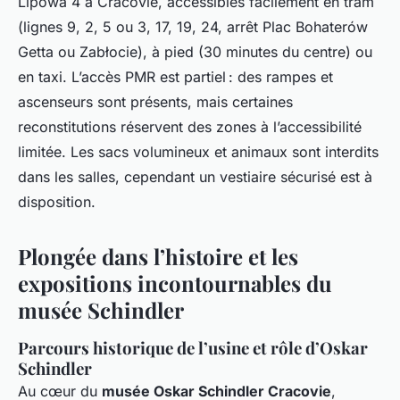
Lipowa 4 à Cracovie, accessibles facilement en tram
(lignes 9, 2, 5 ou 3, 17, 19, 24, arrêt Plac Bohaterów
Getta ou Zabłocie), à pied (30 minutes du centre) ou
en taxi. L’accès PMR est partiel : des rampes et
ascenseurs sont présents, mais certaines
reconstitutions réservent des zones à l’accessibilité
limitée. Les sacs volumineux et animaux sont interdits
dans les salles, cependant un vestiaire sécurisé est à
disposition.
Plongée dans l’histoire et les
expositions incontournables du
musée Schindler
Parcours historique de l’usine et rôle d’Oskar
Schindler
Au cœur du
musée Oskar Schindler Cracovie
,