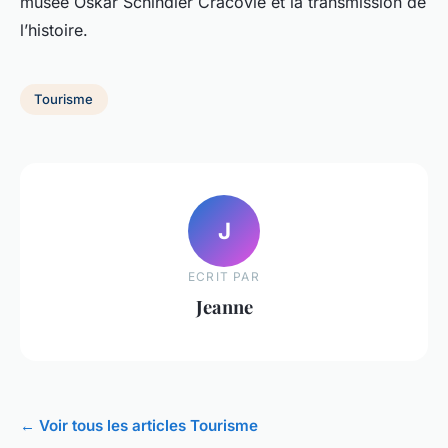
musée Oskar Schindler Cracovie et la transmission de
l’histoire.
Tourisme
J
ECRIT PAR
Jeanne
← Voir tous les articles Tourisme