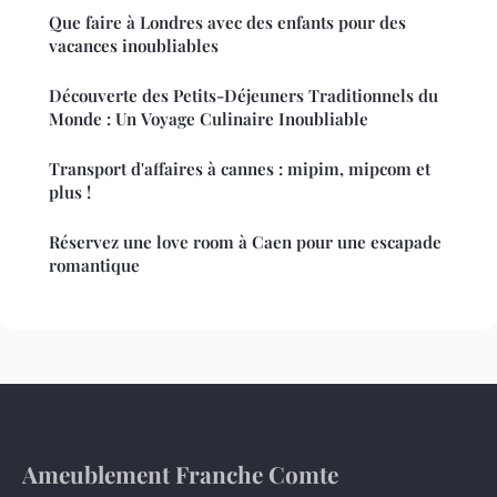
Que faire à Londres avec des enfants pour des
vacances inoubliables
Découverte des Petits-Déjeuners Traditionnels du
Monde : Un Voyage Culinaire Inoubliable
Transport d'affaires à cannes : mipim, mipcom et
plus !
Réservez une love room à Caen pour une escapade
romantique
Ameublement Franche Comte